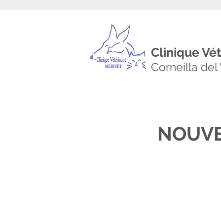
Clinique Vé
Corneilla del
NOUVE