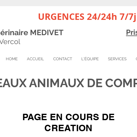
URGENCES 24/24h 7/7j
térinaire MEDIVET
Pr
 Vercol
HOME
ACCUEIL
CONTACT
L'ÉQUIPE
SERVICES
AUX ANIMAUX DE COM
PAGE EN COURS DE
CREATION