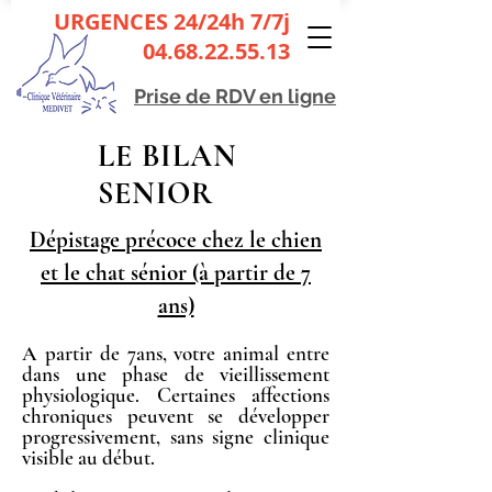
URGENCES 24/24h 7/7j
04.68.22.55.13
Prise de
RDV en ligne
LE BILAN
SENIOR
Dépistage précoce chez le chien
et le chat sénior (à partir de 7
ans)
A partir de 7ans, votre animal entre
dans une phase de vieillissement
physiologique. Certaines affections
chroniques peuvent se développer
progressivement, sans signe clinique
visible au début.